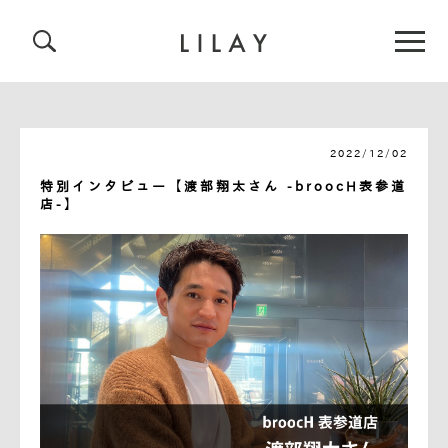
2022/12/02
特別インタビュー【渡部翔太さん -broocH表参道
店-】