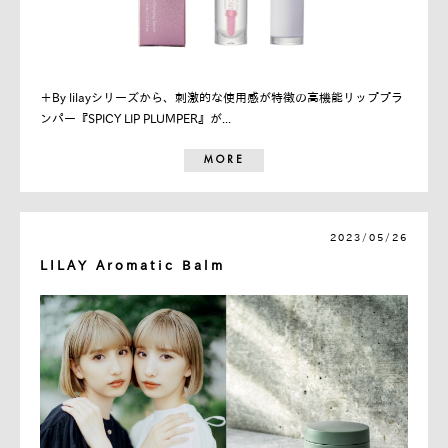
＋By lilayシリーズから、刺激的な使用感が特徴の高機能リッププラ
ンパー『SPICY LIP PLUMPER』が...
MORE
2023/05/26
LILAY Aromatic Balm