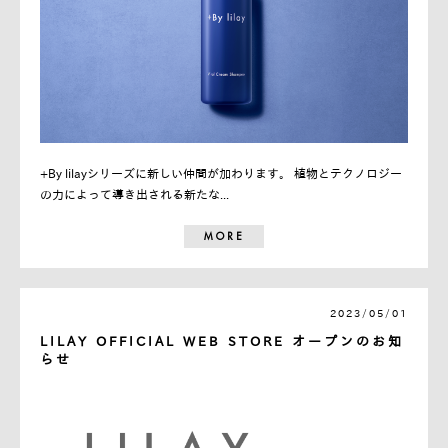
+By lilayシリーズに新しい仲間が加わります。 植物とテクノロジー
の力によって導き出される新たな...
MORE
2023/05/01
LILAY OFFICIAL WEB STORE オープンのお知
らせ