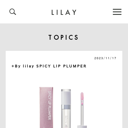
TOPICS
2023/11/17
+By lilay SPICY LIP PLUMPER