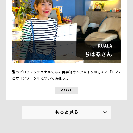
髪のプロフェッショナルである美容師やヘアメイクの方々に『LILAY
とサロンワーク』について深掘っ...
MORE