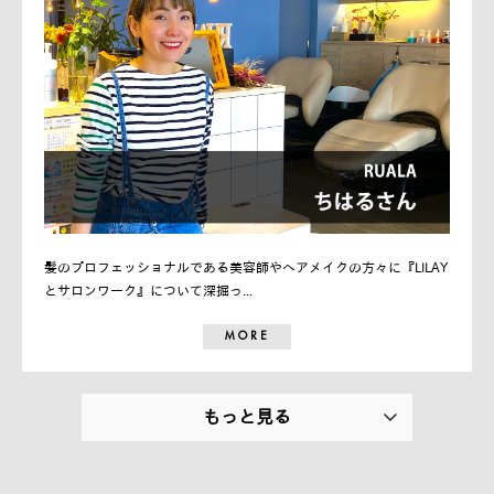
髪のプロフェッショナルである美容師やヘアメイクの方々に『LILAY
とサロンワーク』について深掘っ...
MORE