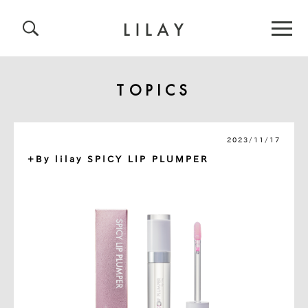
TOPICS
2023/11/17
+By lilay SPICY LIP PLUMPER