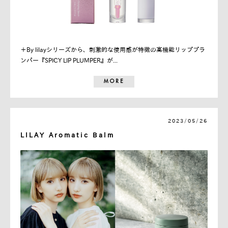
＋By lilayシリーズから、刺激的な使用感が特徴の高機能リッププラ
ンパー『SPICY LIP PLUMPER』が...
MORE
2023/05/26
LILAY Aromatic Balm