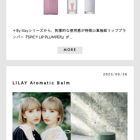
＋By lilayシリーズから、刺激的な使用感が特徴の高機能リッププラ
ンパー『SPICY LIP PLUMPER』が...
MORE
2023/05/26
LILAY Aromatic Balm