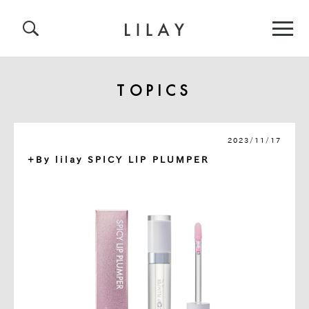
TOPICS
2023/11/17
+By lilay SPICY LIP PLUMPER