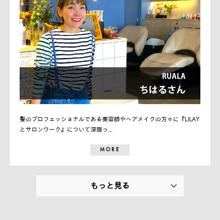
髪のプロフェッショナルである美容師やヘアメイクの方々に『LILAY
とサロンワーク』について深掘っ...
MORE