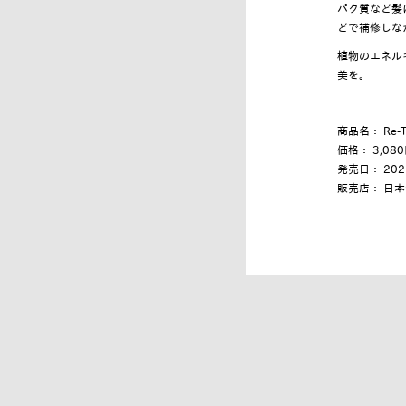
パク質など髪
どで補修しな
植物のエネル
美を。
商品名： Re-T
価格： 3,0
発売日： 20
販売店： 日