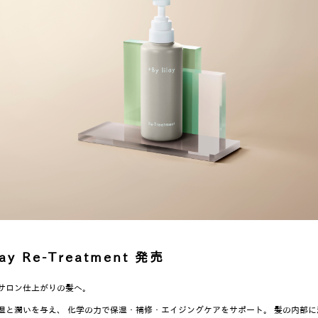
lay Re-Treatment 発売
サロン仕上がりの髪へ。
湿と潤いを与え、 化学の力で保湿・補修・エイジングケアをサポート。 髪の内部