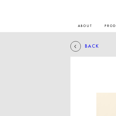
ABOUT
PRO
BACK