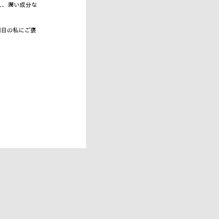
え、潤い成分な
明日の私にご褒