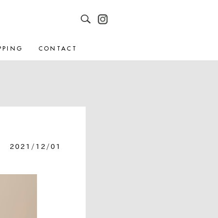
PPING
CONTACT
2021/12/01