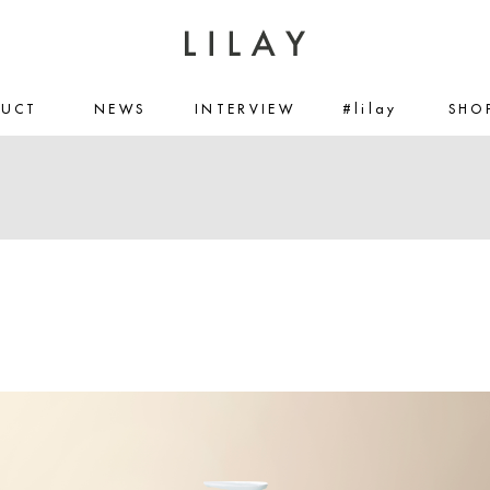
DUCT
NEWS
INTERVIEW
#lilay
SHO