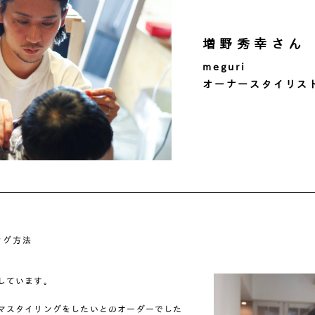
増野秀幸さん
meguri
オーナースタイリス
ング方法
しています。
マスタイリングをしたいとのオーダーでした