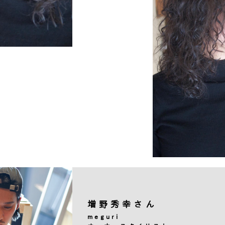
増野秀幸さん
meguri