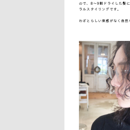
ので、8～9割ドライした髪に
ラルスタイリングです。
わざとらしい束感がなく自然