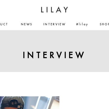
DUCT
NEWS
INTERVIEW
#lilay
SHO
INTERVIEW