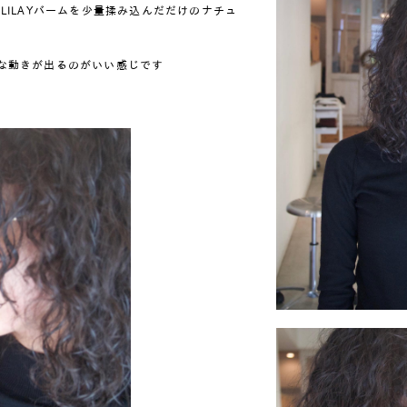
LILAYバームを少量揉み込んだだけのナチュ
な動きが出るのがいい感じです