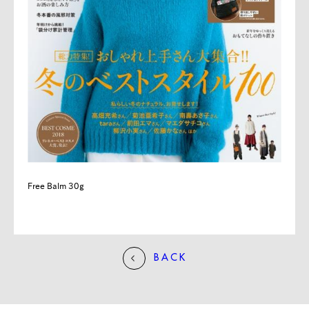
Free Balm 30g
BACK