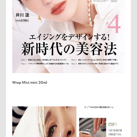
Wrap Mist mini 30ml