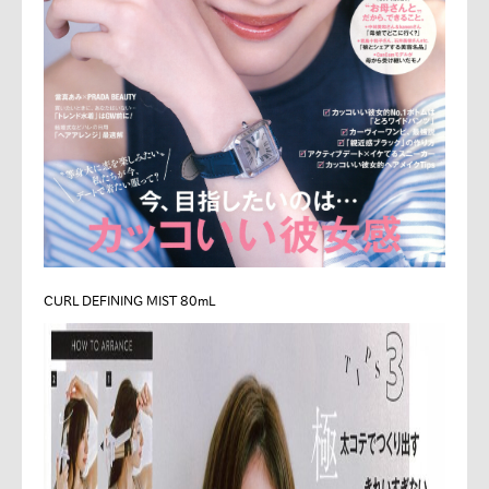
CURL DEFINING MIST 80mL