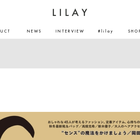
DUCT
NEWS
INTERVIEW
#lilay
SHO