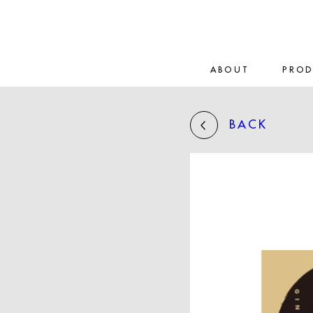
ABOUT
PRO
BACK