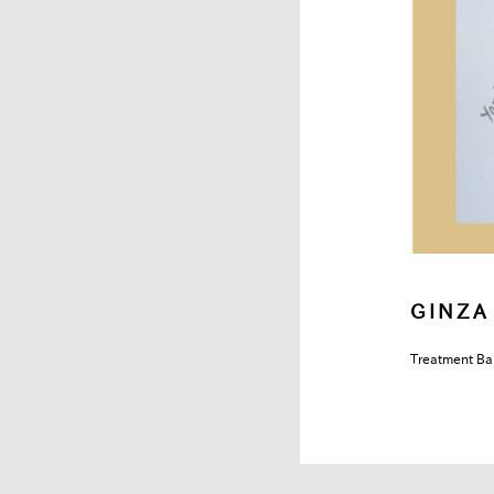
GINZA
Treatment Ba