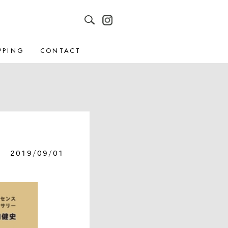
PPING
CONTACT
2019/09/01