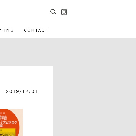
PPING
CONTACT
2019/12/01