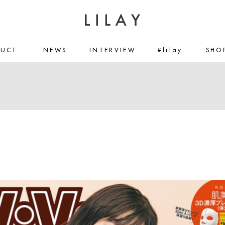
DUCT
NEWS
INTERVIEW
#lilay
SHO