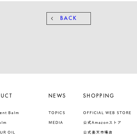
BACK
DUCT
NEWS
SHOPPING
ent Balm
TOPICS
OFFICIAL WEB STORE
alm
MEDIA
公式Amazonストア
UR OIL
公式楽天市場店