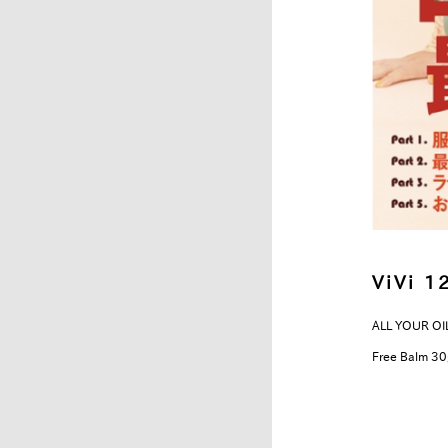
ViVi 
ALL YOUR OI
Free Balm 30