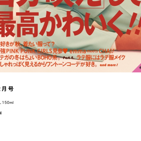
12月号
L 150ml
g