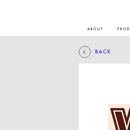
ABOUT
PRO
BACK