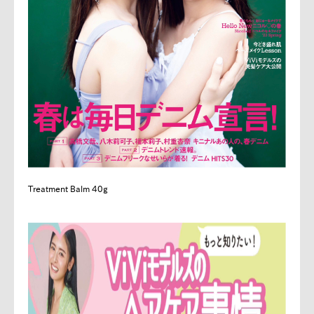
Treatment Balm 40g