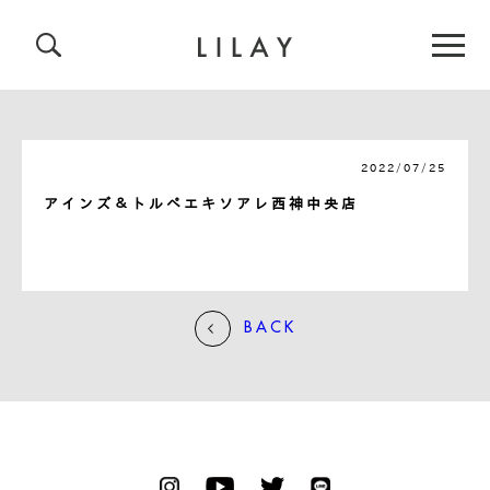
2022/07/25
アインズ＆トルペエキソアレ西神中央店
BACK