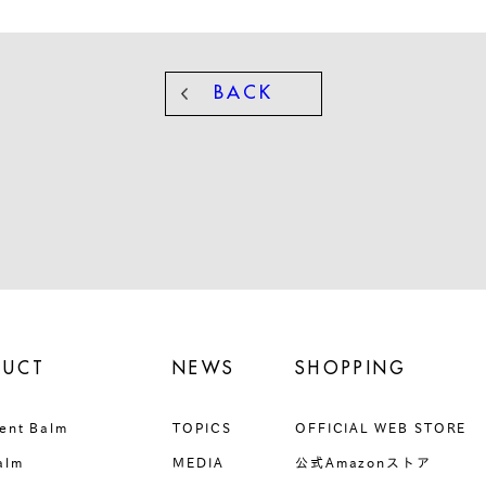
BACK
DUCT
NEWS
SHOPPING
ent Balm
TOPICS
OFFICIAL WEB STORE
alm
MEDIA
公式Amazonストア