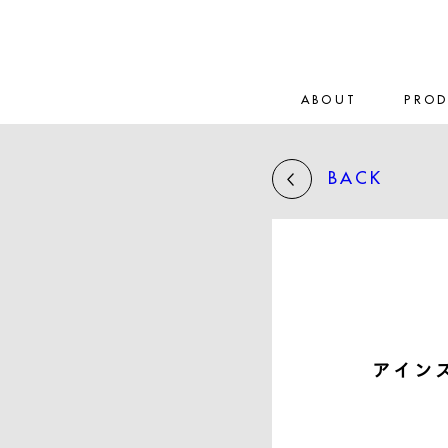
ABOUT
PRO
BACK
アインズ