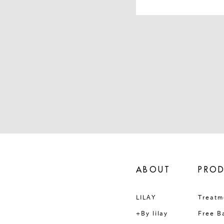
ABOUT
PRO
LILAY
Treatm
+By lilay
Free B