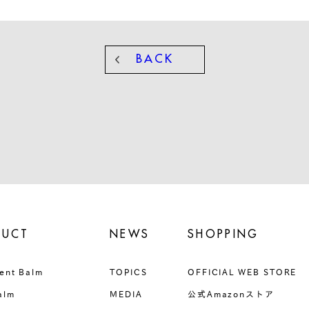
BACK
DUCT
NEWS
SHOPPING
ent Balm
TOPICS
OFFICIAL WEB STORE
alm
MEDIA
公式Amazonストア