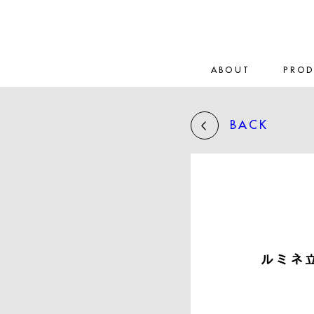
ABOUT
PRO
BACK
ルミネ