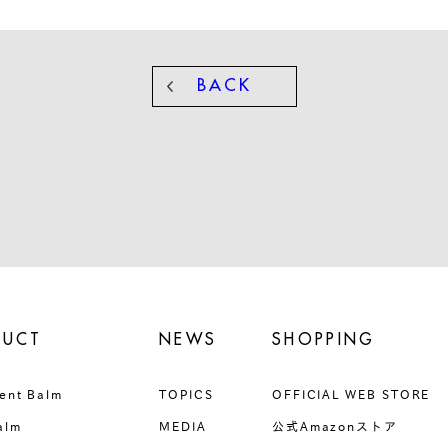
BACK
DUCT
NEWS
SHOPPING
ent Balm
TOPICS
OFFICIAL WEB STORE
alm
MEDIA
公式Amazonストア