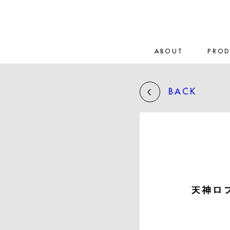
ABOUT
PRO
BACK
天神ロ