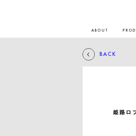
ABOUT
PRO
BACK
姫路ロ