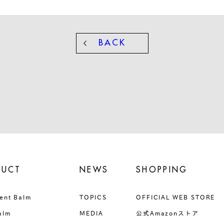
BACK
DUCT
NEWS
SHOPPING
ent Balm
TOPICS
OFFICIAL WEB STORE
alm
MEDIA
公式Amazonストア