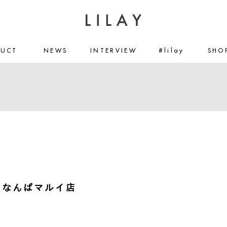
DUCT
NEWS
INTERVIEW
#lilay
SHO
le なんばマルイ店