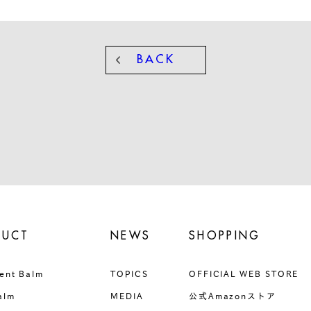
BACK
DUCT
NEWS
SHOPPING
ent Balm
TOPICS
OFFICIAL WEB STORE
alm
MEDIA
公式Amazonストア