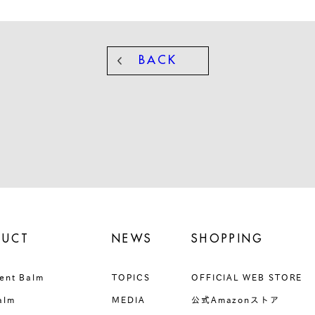
BACK
DUCT
NEWS
SHOPPING
ent Balm
TOPICS
OFFICIAL WEB STORE
alm
MEDIA
公式Amazonストア